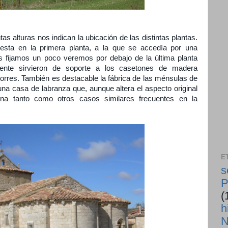
as alturas nos indican la ubicación de las distintas plantas.
uesta en la primera planta, a la que se accedía por una
s fijamos un poco veremos por debajo de la última planta
mente sirvieron de soporte a los casetones de madera
 torres. También es destacable la fábrica de las ménsulas de
na casa de labranza que, aunque altera el aspecto original
ona tanto como otros casos similares frecuentes en la
E
s
P
(
h
N