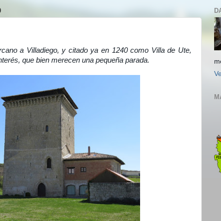
0
D
rcano a Villadiego, y citado ya en 1240 como Villa de Ute,
nterés, que bien merecen una pequeña parada.
m
Ve
M