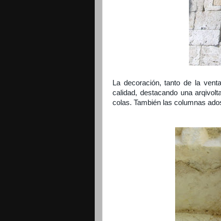
La decoración, tanto de la vent
calidad, destacando una arqivolt
colas. También las columnas ado