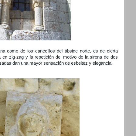
ana como de los canecillos del ábside norte, es de cierta
a en zig-zag y la repetición del motivo de la sirena de dos
sadas dan una mayor sensación de esbeltez y elegancia.