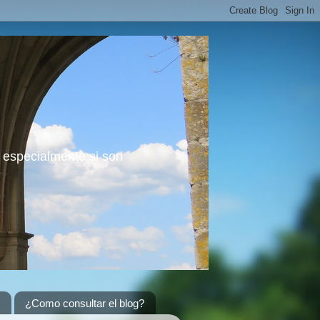
; especialmente si son
¿Como consultar el blog?