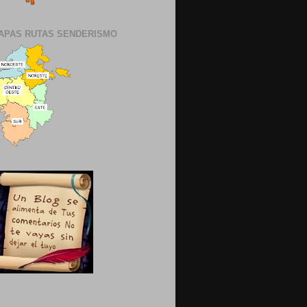
APAS RUTAS SENDERISMO