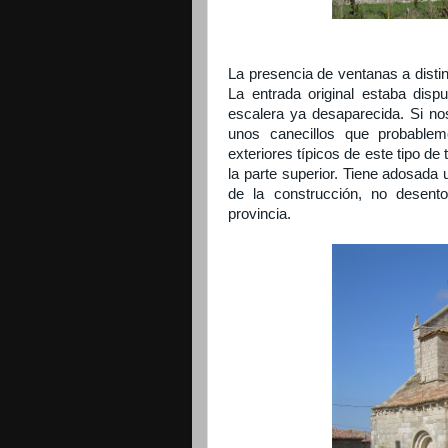
La presencia de ventanas a distint
La entrada original estaba disp
escalera ya desaparecida. Si no
unos canecillos que probable
exteriores típicos de este tipo de
la parte superior.
Tiene adosada u
de la construcción, no desent
provincia.