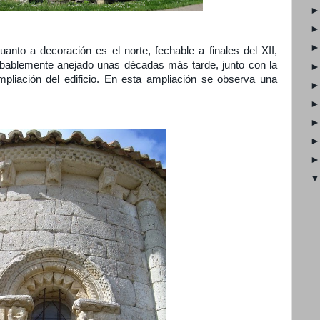
anto a decoración es el norte, fechable a finales del XII,
obablemente anejado unas décadas más tarde, junto con la
mpliación del edificio. En esta ampliación se observa una