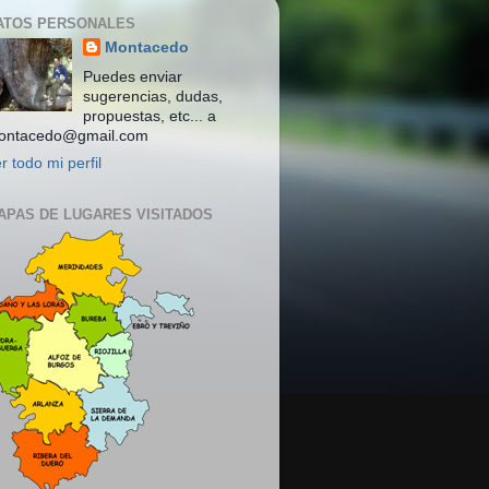
ATOS PERSONALES
Montacedo
Puedes enviar
sugerencias, dudas,
propuestas, etc... a
ontacedo@gmail.com
r todo mi perfil
APAS DE LUGARES VISITADOS