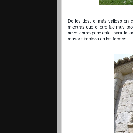
De los dos, el más valioso en cu
mientras que el otro fue muy pr
nave correspondiente, para la a
mayor simpleza en las formas.